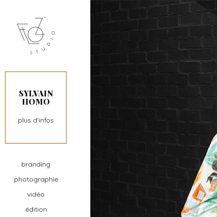
SYLVAIN
HOMO
plus d'infos
branding
photographie
vidéo
édition